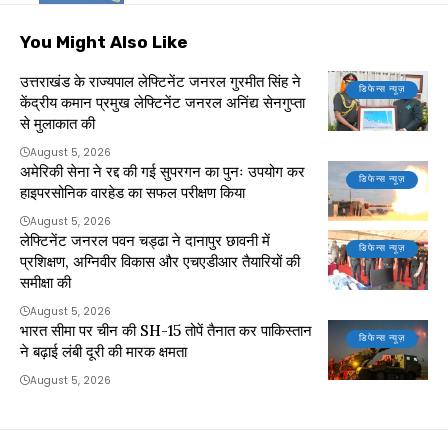
You Might Also Like
उत्तराखंड के राज्यपाल लेफ्टिनेंट जनरल गुरमीत सिंह ने
डिफेन्स न्यूज़
केंद्रीय कमान प्रमुख लेफ्टिनेंट जनरल अनिंद्य सेनगुप्ता
से मुलाकात की
August 5, 2026
अमेरिकी सेना ने रद्द की गई सुपरगन का पुनः उपयोग कर
डिफेन्स न्यूज़
हाइपरसोनिक वारहेड का सफल परीक्षण किया
August 5, 2026
लेफ्टिनेंट जनरल पवन चड्ढा ने दानापुर छावनी में
डिफेन्स न्यूज़
प्रशिक्षण, अग्निवीर विकास और एचएडीआर तैयारियों की
समीक्षा की
August 5, 2026
भारत सीमा पर चीन की SH-15 तोपें तैनात कर पाकिस्तान
डिफेन्स न्यूज़
ने बढ़ाई लंबी दूरी की मारक क्षमता
August 5, 2026