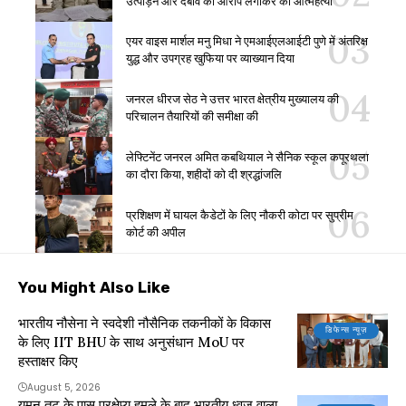
उत्पीड़न और दबाव का आरोप लगाकर की आत्महत्या
एयर वाइस मार्शल मनु मिधा ने एमआईएलआईटी पुणे में अंतरिक्ष
युद्ध और उपग्रह खुफिया पर व्याख्यान दिया
जनरल धीरज सेठ ने उत्तर भारत क्षेत्रीय मुख्यालय की
परिचालन तैयारियों की समीक्षा की
लेफ्टिनेंट जनरल अमित कबथियाल ने सैनिक स्कूल कपूरथला
का दौरा किया, शहीदों को दी श्रद्धांजलि
प्रशिक्षण में घायल कैडेटों के लिए नौकरी कोटा पर सुप्रीम
कोर्ट की अपील
You Might Also Like
भारतीय नौसेना ने स्वदेशी नौसैनिक तकनीकों के विकास
डिफेन्स न्यूज़
के लिए IIT BHU के साथ अनुसंधान MoU पर
हस्ताक्षर किए
August 5, 2026
यमन तट के पास प्रक्षेप्य हमले के बाद भारतीय ध्वज वाला