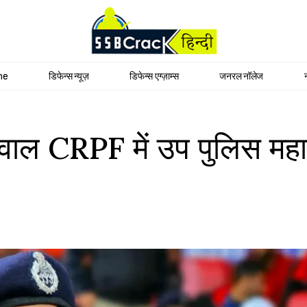
me
डिफेन्स न्यूज़
डिफेन्स एग्ज़ाम्स
जनरल नॉलेज
ल CRPF में उप पुलिस महानि