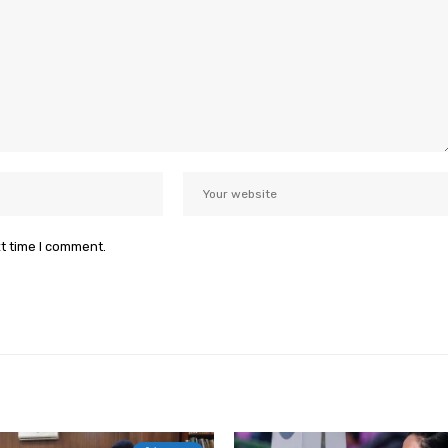
xt time I comment.