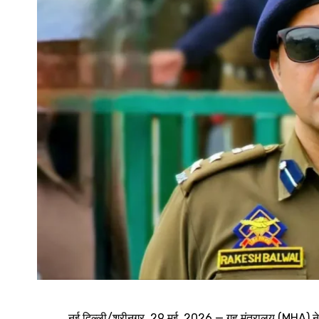
नई दिल्ली/श्रीनगर, 29 मई, 2026 — गृह मंत्रालय (MHA) न