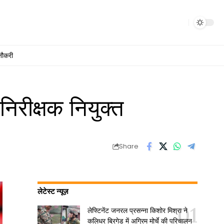
नौकरी
रीक्षक नियुक्त
Share
लेटेस्ट न्यूज़
लेफ्टिनेंट जनरल प्रसन्ना किशोर मिश्रा ने
कलिधर ब्रिगेड में अग्रिम मोर्चे की परिचालन