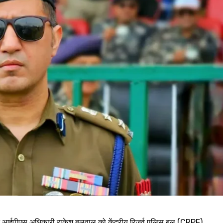
े आईपीएस अधिकारी राकेश बलवाल को केंद्रीय रिजर्व पुलिस बल (CRPF)