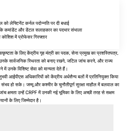
ल को लेफ्टिनेंट कर्नल पदोन्नति पर दी बधाई
के कमांडेंट और डेंटल सलाहकार का पदभार संभाला
ी कोशिश में प्रोफेसर गिरफ्तार
ता के लिए केंद्रीय गृह मंत्री का पदक, सेना प्रमुख का प्रशस्तिपत्र,
 उनके सार्वजनिक स्थिरता को बनाए रखने, जटिल जांच करने, और राज्य
में उनके विशिष्ट सेवा को मान्यता देते हैं।
भवी आईपीएस अधिकारियों को केंद्रीय अर्धसैन्य बलों में प्रतिनियुक्त किया
ा संभव हो सके। जम्मू और कश्मीर के चुनौतीपूर्ण सुरक्षा माहौल में बलवाल का
जांच क्षमता उन्हें CRPF में उनकी नई भूमिका के लिए अच्छी तरह से सक्षम
ानों के लिए जिम्मेदार है।