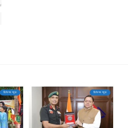
डिफेन्स न्यूज़
डिफेन्स न्यूज़