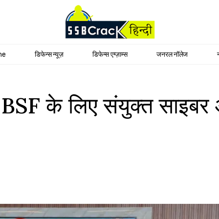
me
डिफेन्स न्यूज़
डिफेन्स एग्ज़ाम्स
जनरल नॉलेज
ं BSF के लिए संयुक्त साइबर 