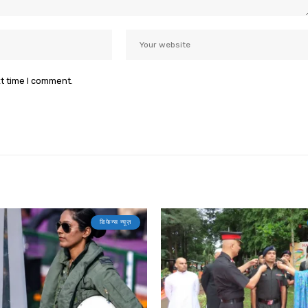
xt time I comment.
डिफेन्स न्यूज़