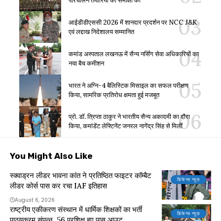
परिचालन तैयारियों की समीक्षा की
आईडीडीएससी 2026 में शानदार प्रदर्शन पर NCC J&K
एवं लद्दाख निदेशालय सम्मानित
कमांड अस्पताल लखनऊ में सैन्य नर्सिंग सेवा अधिकारियों का
नया बैच कमीशन
भारत ने अग्नि-4 बैलिस्टिक मिसाइल का सफल परीक्षण
किया, सामरिक प्रतिरोध क्षमता हुई मजबूत
प्रो. डॉ. त्रिप्ता ठाकुर ने भारतीय सैन्य अकादमी का दौरा
किया, कमांडेंट लेफ्टिनेंट जनरल नागेंद्र सिंह से मिलीं
You Might Also Like
स्क्वाड्रन लीडर भावना कांत ने प्रतिष्ठित फाइटर कॉम्बैट
डिफेन्स न्यूज़
लीडर कोर्स पास कर रचा IAF इतिहास
August 6, 2026
राष्ट्रीय एकीकरण संस्थान में धार्मिक शिक्षकों का भर्ती
डिफेन्स न्यूज़
पाठ्यक्रम संपन्न, 56 प्रशिक्षु हुए पास आउट