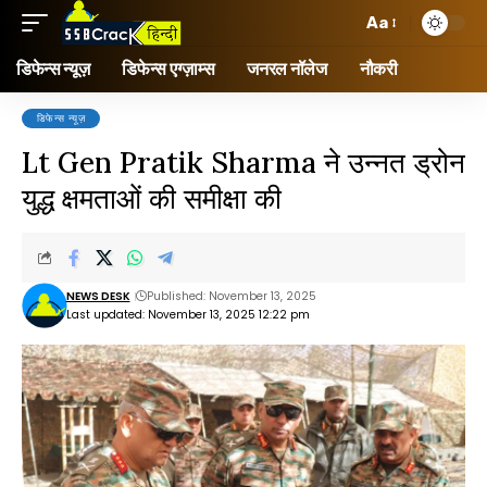
Aa
डिफेन्स न्यूज़
डिफेन्स एग्ज़ाम्स
जनरल नॉलेज
नौकरी
डिफेन्स न्यूज़
Lt Gen Pratik Sharma ने उन्नत ड्रोन
युद्ध क्षमताओं की समीक्षा की
NEWS DESK
Published: November 13, 2025
Last updated: November 13, 2025 12:22 pm