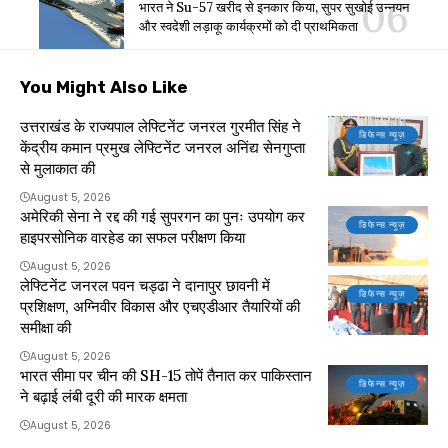
भारत ने Su-57 खरीद से इनकार किया, सुपर सुखोई उन्नयन
और स्वदेशी लड़ाकू कार्यक्रमों को दी प्राथमिकता
You Might Also Like
उत्तराखंड के राज्यपाल लेफ्टिनेंट जनरल गुरमीत सिंह ने
डिफेन्स न्यूज़
केंद्रीय कमान प्रमुख लेफ्टिनेंट जनरल अनिंद्य सेनगुप्ता
से मुलाकात की
August 5, 2026
अमेरिकी सेना ने रद्द की गई सुपरगन का पुनः उपयोग कर
डिफेन्स न्यूज़
हाइपरसोनिक वारहेड का सफल परीक्षण किया
August 5, 2026
लेफ्टिनेंट जनरल पवन चड्ढा ने दानापुर छावनी में
डिफेन्स न्यूज़
प्रशिक्षण, अग्निवीर विकास और एचएडीआर तैयारियों की
समीक्षा की
August 5, 2026
भारत सीमा पर चीन की SH-15 तोपें तैनात कर पाकिस्तान
डिफेन्स न्यूज़
ने बढ़ाई लंबी दूरी की मारक क्षमता
August 5, 2026