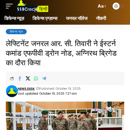
Aa
डिफेन्स न्यूज़
डिफेन्स एग्ज़ाम्स
जनरल नॉलेज
नौकरी
डिफेन्स न्यूज़
लेफ्टिनेंट जनरल आर. सी. तिवारी ने ईस्टर्न
कमांड एफपीवी ड्रोन नोड, अग्निरथ ब्रिगेड
का दौरा किया
NEWS DESK
Published: October 19, 2025
Last updated: October 19, 2025 7:27 am