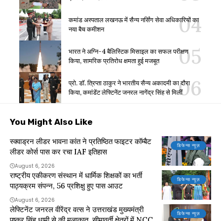
कमांड अस्पताल लखनऊ में सैन्य नर्सिंग सेवा अधिकारियों का
नया बैच कमीशन
भारत ने अग्नि-4 बैलिस्टिक मिसाइल का सफल परीक्षण
किया, सामरिक प्रतिरोध क्षमता हुई मजबूत
प्रो. डॉ. त्रिप्ता ठाकुर ने भारतीय सैन्य अकादमी का दौरा
किया, कमांडेंट लेफ्टिनेंट जनरल नागेंद्र सिंह से मिलीं
You Might Also Like
स्क्वाड्रन लीडर भावना कांत ने प्रतिष्ठित फाइटर कॉम्बैट
डिफेन्स न्यूज़
लीडर कोर्स पास कर रचा IAF इतिहास
August 6, 2026
राष्ट्रीय एकीकरण संस्थान में धार्मिक शिक्षकों का भर्ती
डिफेन्स न्यूज़
पाठ्यक्रम संपन्न, 56 प्रशिक्षु हुए पास आउट
August 6, 2026
लेफ्टिनेंट जनरल वीरेंद्र वत्स ने उत्तराखंड मुख्यमंत्री
डिफेन्स न्यूज़
पुष्कर सिंह धामी से की मुलाकात, सीमावर्ती क्षेत्रों में NCC