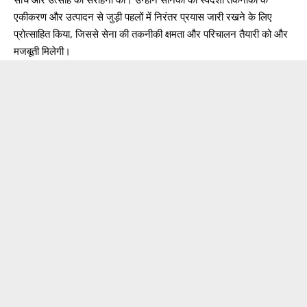
सोच और उत्साह की सराहना की। उन्होंने सैनिकों को स्वदेशी तकनीकों के
एकीकरण और उत्पादन से जुड़ी पहलों में निरंतर प्रयास जारी रखने के लिए
प्रोत्साहित किया, जिससे सेना की तकनीकी क्षमता और परिचालन तैयारी को और
मजबूती मिलेगी।