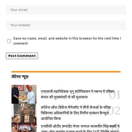
Save my name, email, and website in this browser for the next time I
comment.
लेटेस्ट न्यूज़
एनएसजी महानिदेशक भृगु श्रीनिवासन ने नबन्ना में पश्चिम
बंगाल की मुख्यमंत्री से की मुलाकात
कॉलेज ऑफ डिफेंस मैनेजमेंट ने तीनों सेनाओं के वरिष्ठ
चिकित्सा अधिकारियों के लिए वित्तीय प्रबंधन कैप्सूल
आयोजित किया
एनसीसी ओटीए कमांडेंट मेजर जनरल सरबजीत सिंह बख्शी ने
अंतर-सेवा सहयोग मजबूत करने के लिए IAF मेंटेनेंस कमांड