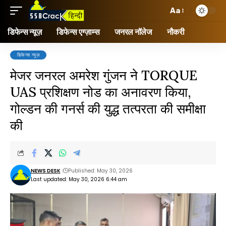
Aa
डिफेन्स न्यूज़
डिफेन्स एग्ज़ाम्स
जनरल नॉलेज
नौकरी
डिफेन्स न्यूज़
मेजर जनरल अमरेश गुंजन ने TORQUE
UAS प्रशिक्षण नोड का अनावरण किया,
गोल्डन की गनर्स की युद्ध तत्परता की समीक्षा
की
NEWS DESK
Published: May 30, 2026
Last updated: May 30, 2026 6:44 am