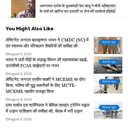
अरुणाचल प्रदेश के मुख्यमंत्री पेमा खांडू ने चीनी अतिक्रमण
के दावों को खारिज कर एलएसी पर सेना की सतर्कता दोहराई
You Might Also Like
लेफ्टिनेंट जनरल बालकृष्णन जयन ने CMDC (NC) में
डिफेन्स न्यूज़
दंत स्वास्थ्य और परिचालन तैयारियों की समीक्षा की
August 8, 2026
भारत ने छठी पीढ़ी के लड़ाकू विमान की महत्वाकांक्षा बढ़ाई,
डिफेन्स न्यूज़
फ्रांसीसी FCAS साझेदारी पर नजर
August 8, 2026
लेफ्टिनेंट जनरल प्रवीण बख्शी ने MCEME का दौरा
डिफेन्स न्यूज़
किया, भविष्य की युद्ध तकनीकों के लिए MCTE-
MCEME सहयोग मजबूत किया
August 8, 2026
एयर मार्शल एस श्रीनिवास ने बेसिक फ्लाइंग ट्रेनिंग स्कूल
डिफेन्स न्यूज़
में उड़ान प्रशिक्षण की समीक्षा की, चेतक में भरी उड़ान
August 8, 2026