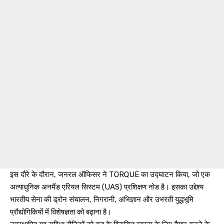
इस दौरे के दौरान, जनरल ऑफिसर ने TORQUE का उद्घाटन किया, जो एक
अत्याधुनिक अनमैंड एरियल सिस्टम (UAS) प्रशिक्षण नोड है। इसका उद्देश्य
भारतीय सेना की ड्रोन संचालन, निगरानी, अभिज्ञान और उभरती युद्धभूमि
प्रौद्योगिकियों में विशेषज्ञता को बढ़ाना है।