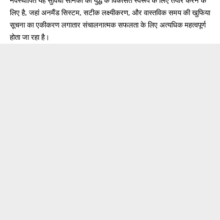
नवस्थापित यह सुविधा सैनिकों को युद्ध के विकसित स्वरूप के लिए तैयार करने के
लिए है, जहां अनमैंड सिस्टम, सटीक लक्ष्यीकरण, और वास्तविक समय की खुफिया
सूचना का एकीकरण लगातार संचालनात्मक सफलता के लिए अत्यधिक महत्वपूर्ण
होता जा रहा है।