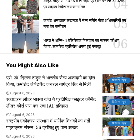
आईडीडीएससी 2026 में शानदार प्रदर्शन पर NCC J&K
एवं लद्दाख निदेशालय सम्मानित
कमांड अस्पताल लखनऊ में सैन्य नर्सिंग सेवा अधिकारियों का
नया बैच कमीशन
भारत ने अग्नि-4 बैलिस्टिक मिसाइल का सफल परीक्षण
किया, सामरिक प्रतिरोध क्षमता हुई मजबूत
You Might Also Like
प्रो. डॉ. त्रिप्ता ठाकुर ने भारतीय सैन्य अकादमी का दौरा
डिफेन्स न्यूज़
किया, कमांडेंट लेफ्टिनेंट जनरल नागेंद्र सिंह से मिलीं
August 6, 2026
स्क्वाड्रन लीडर भावना कांत ने प्रतिष्ठित फाइटर कॉम्बैट
डिफेन्स न्यूज़
लीडर कोर्स पास कर रचा IAF इतिहास
August 6, 2026
राष्ट्रीय एकीकरण संस्थान में धार्मिक शिक्षकों का भर्ती
डिफेन्स न्यूज़
पाठ्यक्रम संपन्न, 56 प्रशिक्षु हुए पास आउट
August 6, 2026