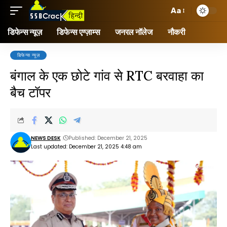
Aa
डिफेन्स न्यूज़
डिफेन्स एग्ज़ाम्स
जनरल नॉलेज
नौकरी
डिफेन्स न्यूज़
बंगाल के एक छोटे गांव से RTC बरवाहा का
बैच टॉपर
NEWS DESK
Published: December 21, 2025
Last updated: December 21, 2025 4:48 am