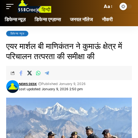
Aa
डिफेन्स न्यूज़
डिफेन्स एग्ज़ाम्स
जनरल नॉलेज
नौकरी
डिफेन्स न्यूज़
एयर मार्शल बी माणिकंतन ने कुमाऊं क्षेत्र में
परिचालन तत्परता की समीक्षा की
NEWS DESK
Published: January 9, 2026
Last updated: January 9, 2026 2:50 pm