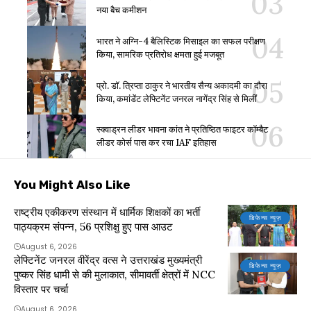
नया बैच कमीशन
भारत ने अग्नि-4 बैलिस्टिक मिसाइल का सफल परीक्षण
किया, सामरिक प्रतिरोध क्षमता हुई मजबूत
प्रो. डॉ. त्रिप्ता ठाकुर ने भारतीय सैन्य अकादमी का दौरा
किया, कमांडेंट लेफ्टिनेंट जनरल नागेंद्र सिंह से मिलीं
स्क्वाड्रन लीडर भावना कांत ने प्रतिष्ठित फाइटर कॉम्बैट
लीडर कोर्स पास कर रचा IAF इतिहास
You Might Also Like
राष्ट्रीय एकीकरण संस्थान में धार्मिक शिक्षकों का भर्ती
डिफेन्स न्यूज़
पाठ्यक्रम संपन्न, 56 प्रशिक्षु हुए पास आउट
August 6, 2026
लेफ्टिनेंट जनरल वीरेंद्र वत्स ने उत्तराखंड मुख्यमंत्री
डिफेन्स न्यूज़
पुष्कर सिंह धामी से की मुलाकात, सीमावर्ती क्षेत्रों में NCC
विस्तार पर चर्चा
August 6, 2026