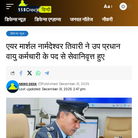
Aa
डिफेन्स न्यूज़
डिफेन्स एग्ज़ाम्स
जनरल नॉलेज
नौकरी
डिफेन्स न्यूज़
एयर मार्शल नार्मदेश्वर तिवारी ने उप प्रधान
वायु कर्मचारी के पद से सेवानिवृत्त हुए
NEWS DESK
Published: December 31, 2025
Last updated: December 31, 2025 2:47 pm