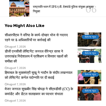
राष्ट्रपति भवन में IPS ए.वी. देशपांडे पुलिस संयुक्त आयुक्त
नियुक्त
You Might Also Like
सीआरपीएफ ने वरिष्ठ के कार्य-दोपहर भोज से नदारद
डिफेन्स न्यूज़
रहने पर 8 अधिकारियों पर कार्रवाई की
August 7, 2026
डीजी एनसीसी लेफ्टिनेंट जनरल वीरेन्द्र वात्स ने
डिफेन्स न्यूज़
उत्तराखंड निदेशालय में प्रशिक्षण व विस्तार पहलों की
समीक्षा की
August 7, 2026
हिमाचल के मुख्यमंत्री सुखू ने नादौन के संदीप लखनपाल
डिफेन्स न्यूज़
को लेफ्टिनेंट कर्नल पदोन्नति पर दी बधाई
August 7, 2026
मेजर जनरल सुखबीर सिंह चोपड़ा ने सीएमडीसी (CC) के
डिफेन्स न्यूज़
कमांडेंट और डेंटल सलाहकार का पदभार संभाला
August 7, 2026