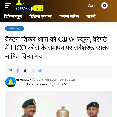
Aa
डिफेन्स न्यूज़
डिफेन्स एग्ज़ाम्स
जनरल नॉलेज
नौकरी
डिफेन्स न्यूज़
कैप्टन शिखर थापा को CIJW स्कूल, वैरेंगटे
में LICO कोर्स के समापन पर सर्वश्रेष्ठ छात्र
नामित किया गया
NEWS DESK
Published: December 31, 2025
Last updated: December 31, 2025 4:59 pm