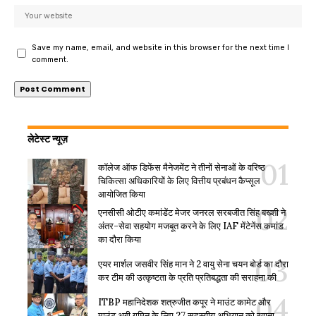
Save my name, email, and website in this browser for the next time I
comment.
लेटेस्ट न्यूज़
कॉलेज ऑफ डिफेंस मैनेजमेंट ने तीनों सेनाओं के वरिष्ठ
चिकित्सा अधिकारियों के लिए वित्तीय प्रबंधन कैप्सूल
आयोजित किया
एनसीसी ओटीए कमांडेंट मेजर जनरल सरबजीत सिंह बख्शी ने
अंतर-सेवा सहयोग मजबूत करने के लिए IAF मेंटेनेंस कमांड
का दौरा किया
एयर मार्शल जसवीर सिंह मान ने 2 वायु सेना चयन बोर्ड का दौरा
कर टीम की उत्कृष्टता के प्रति प्रतिबद्धता की सराहना की
ITBP महानिदेशक शत्रुजीत कपूर ने माउंट कामेट और
माउंट अबी गमिन के लिए 27 सदस्यीय अभियान को रवाना