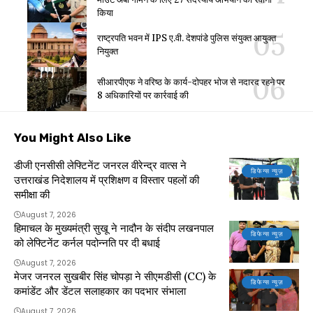
किया
राष्ट्रपति भवन में IPS ए.वी. देशपांडे पुलिस संयुक्त आयुक्त
नियुक्त
सीआरपीएफ ने वरिष्ठ के कार्य-दोपहर भोज से नदारद रहने पर
8 अधिकारियों पर कार्रवाई की
You Might Also Like
डीजी एनसीसी लेफ्टिनेंट जनरल वीरेन्द्र वात्स ने
डिफेन्स न्यूज़
उत्तराखंड निदेशालय में प्रशिक्षण व विस्तार पहलों की
समीक्षा की
August 7, 2026
हिमाचल के मुख्यमंत्री सुखू ने नादौन के संदीप लखनपाल
डिफेन्स न्यूज़
को लेफ्टिनेंट कर्नल पदोन्नति पर दी बधाई
August 7, 2026
मेजर जनरल सुखबीर सिंह चोपड़ा ने सीएमडीसी (CC) के
डिफेन्स न्यूज़
कमांडेंट और डेंटल सलाहकार का पदभार संभाला
August 7, 2026