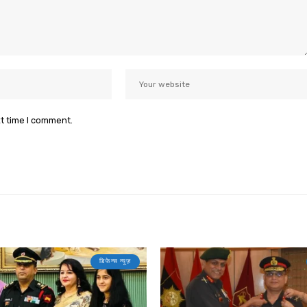
xt time I comment.
डिफेन्स न्यूज़