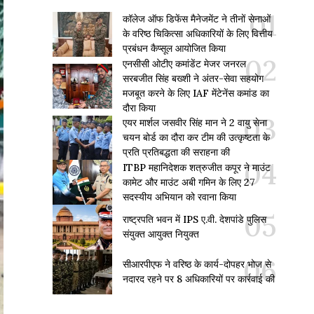
कॉलेज ऑफ डिफेंस मैनेजमेंट ने तीनों सेनाओं
के वरिष्ठ चिकित्सा अधिकारियों के लिए वित्तीय
प्रबंधन कैप्सूल आयोजित किया
एनसीसी ओटीए कमांडेंट मेजर जनरल
सरबजीत सिंह बख्शी ने अंतर-सेवा सहयोग
मजबूत करने के लिए IAF मेंटेनेंस कमांड का
दौरा किया
एयर मार्शल जसवीर सिंह मान ने 2 वायु सेना
चयन बोर्ड का दौरा कर टीम की उत्कृष्टता के
प्रति प्रतिबद्धता की सराहना की
ITBP महानिदेशक शत्रुजीत कपूर ने माउंट
कामेट और माउंट अबी गमिन के लिए 27
सदस्यीय अभियान को रवाना किया
राष्ट्रपति भवन में IPS ए.वी. देशपांडे पुलिस
संयुक्त आयुक्त नियुक्त
सीआरपीएफ ने वरिष्ठ के कार्य-दोपहर भोज से
नदारद रहने पर 8 अधिकारियों पर कार्रवाई की