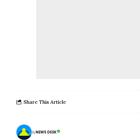
Share This Article
NEWS DESK
By