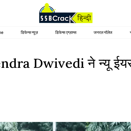
me
डिफेन्स न्यूज़
डिफेन्स एग्ज़ाम्स
जनरल नॉलेज
a Dwivedi ने न्यू ईयर 