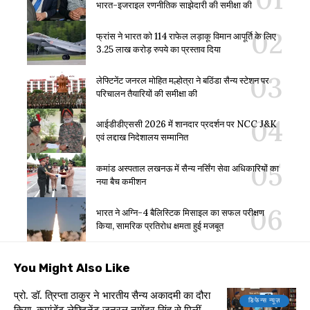
भारत-इजराइल रणनीतिक साझेदारी की समीक्षा की
फ्रांस ने भारत को 114 राफेल लड़ाकू विमान आपूर्ति के लिए
3.25 लाख करोड़ रुपये का प्रस्ताव दिया
लेफ्टिनेंट जनरल मोहित मल्होत्रा ने बठिंडा सैन्य स्टेशन पर
परिचालन तैयारियों की समीक्षा की
आईडीडीएससी 2026 में शानदार प्रदर्शन पर NCC J&K
एवं लद्दाख निदेशालय सम्मानित
कमांड अस्पताल लखनऊ में सैन्य नर्सिंग सेवा अधिकारियों का
नया बैच कमीशन
भारत ने अग्नि-4 बैलिस्टिक मिसाइल का सफल परीक्षण
किया, सामरिक प्रतिरोध क्षमता हुई मजबूत
You Might Also Like
प्रो. डॉ. त्रिप्ता ठाकुर ने भारतीय सैन्य अकादमी का दौरा
डिफेन्स न्यूज़
किया, कमांडेंट लेफ्टिनेंट जनरल नागेंद्र सिंह से मिलीं