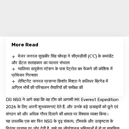
More Read
मेजर जनरल सुखबीर सिंह चोपड़ा ने सीएमडीसी (CC) के कमांडेंट
और डेंटल सलाहकार का पदभार संभाला
ग्वालियर वायुसेना स्टेशन के पास पेट्रोल बम फेंकने की कोशिश में
प्रोफेसर गिरफ्तार
लेफ्टिनेंट जनरल प्रसन्ना किशोर मिश्रा ने कलिधर ब्रिगेड में
अग्रिम मोर्चे की परिचालन तैयारियों की समीक्षा की
DG NSG ने आगे कहा कि वह टीम को आगामी Mt Everest Expedition
2026 के लिए अपनी शुभकामनाएं देते हैं, और उनके बड़े ऊचाइयों को छूने एवं
संगठन को और अधिक गौरव दिलाने की क्षमता पर विश्वास व्यक्त किया।
यह उपलब्धि एक बार फिर NSG के दृढ़ संकल्प, टीमवर्क और उत्कृष्टता के
निरंतर प्रयास पर जोर देती है, चाहे वह ऑपरेशनल भूमिकाओं में हो या साहसिक