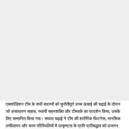
एक्सपेडिशन टीम के सभी सदस्यों को चुनौतीपूर्ण उच्च ऊंचाई की चढ़ाई के दौरान
जो असाधारण साहस, स्थायी सहनशक्ति और टीमवर्क का प्रदर्शन किया, उसके
लिए सम्मानित किया गया। सफल चढ़ाई ने टीम की शारीरिक फिटनेस, मानसिक
लचीलापन और चरम परिस्थितियों में उत्कृष्टता के प्रति प्रतिबद्धता को उजागर