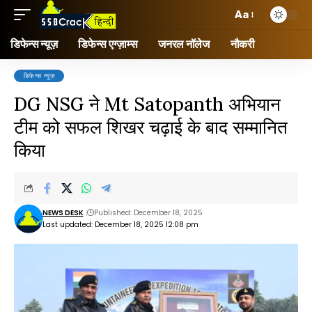
Aa
डिफेन्स न्यूज़
डिफेन्स एग्ज़ाम्स
जनरल नॉलेज
नौकरी
डिफेन्स न्यूज़
DG NSG ने Mt Satopanth अभियान
टीम को सफल शिखर चढ़ाई के बाद सम्मानित
किया
NEWS DESK
Published: December 18, 2025
Last updated: December 18, 2025 12:08 pm