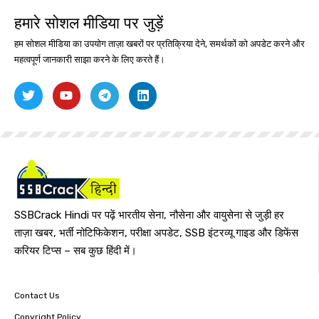
हमारे सोशल मीडिया पर जुड़ें
हम सोशल मीडिया का उपयोग ताज़ा खबरों पर प्रतिक्रिया देने, समर्थकों को अपडेट करने और
महत्वपूर्ण जानकारी साझा करने के लिए करते हैं।
SSBCrack Hindi पर पढ़ें भारतीय सेना, नौसेना और वायुसेना से जुड़ी हर
ताज़ा खबर, भर्ती नोटिफिकेशन, परीक्षा अपडेट, SSB इंटरव्यू गाइड और डिफेंस
करियर टिप्स – सब कुछ हिंदी में।
Contact Us
Copyright Policy