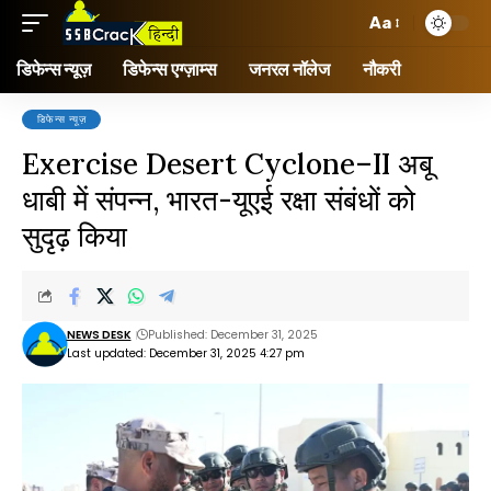
Aa
डिफेन्स न्यूज़
डिफेन्स एग्ज़ाम्स
जनरल नॉलेज
नौकरी
डिफेन्स न्यूज़
Exercise Desert Cyclone–II अबू
धाबी में संपन्न, भारत-यूएई रक्षा संबंधों को
सुदृढ़ किया
NEWS DESK
Published: December 31, 2025
Last updated: December 31, 2025 4:27 pm