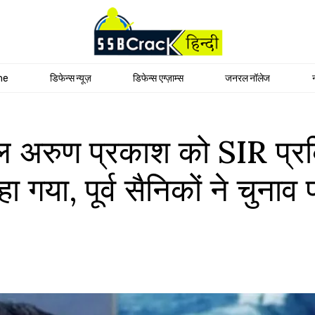
me
डिफेन्स न्यूज़
डिफेन्स एग्ज़ाम्स
जनरल नॉलेज
मिरल अरुण प्रकाश को SIR प्
 गया, पूर्व सैनिकों ने चुनाव