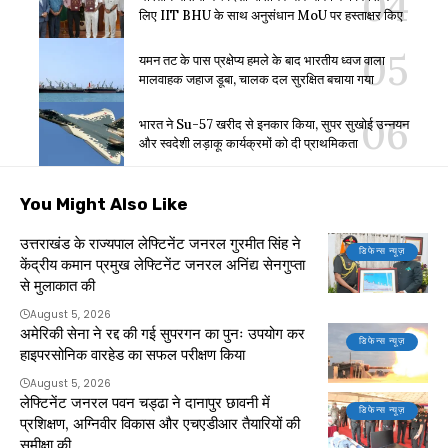
लिए IIT BHU के साथ अनुसंधान MoU पर हस्ताक्षर किए
यमन तट के पास प्रक्षेप्य हमले के बाद भारतीय ध्वज वाला
मालवाहक जहाज डूबा, चालक दल सुरक्षित बचाया गया
भारत ने Su-57 खरीद से इनकार किया, सुपर सुखोई उन्नयन
और स्वदेशी लड़ाकू कार्यक्रमों को दी प्राथमिकता
You Might Also Like
उत्तराखंड के राज्यपाल लेफ्टिनेंट जनरल गुरमीत सिंह ने
डिफेन्स न्यूज़
केंद्रीय कमान प्रमुख लेफ्टिनेंट जनरल अनिंद्य सेनगुप्ता
से मुलाकात की
August 5, 2026
अमेरिकी सेना ने रद्द की गई सुपरगन का पुनः उपयोग कर
डिफेन्स न्यूज़
हाइपरसोनिक वारहेड का सफल परीक्षण किया
August 5, 2026
लेफ्टिनेंट जनरल पवन चड्ढा ने दानापुर छावनी में
डिफेन्स न्यूज़
प्रशिक्षण, अग्निवीर विकास और एचएडीआर तैयारियों की
समीक्षा की