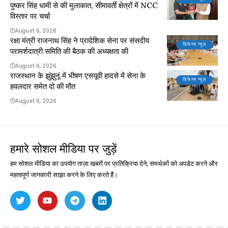
पुष्कर सिंह धामी से की मुलाकात, सीमावर्ती क्षेत्रों में NCC
विस्तार पर चर्चा
August 6, 2026
रक्षा मंत्री राजनाथ सिंह ने प्रादेशिक सेना पर संसदीय
डिफेन्स न्यूज़
परामर्शदात्री समिति की बैठक की अध्यक्षता की
August 6, 2026
राजस्थान के झुंझुनूं में भीषण एसयूवी हादसे में सेना के
डिफेन्स न्यूज़
हवलदार समेत दो की मौत
August 6, 2026
हमारे सोशल मीडिया पर जुड़ें
हम सोशल मीडिया का उपयोग ताज़ा खबरों पर प्रतिक्रिया देने, समर्थकों को अपडेट करने और
महत्वपूर्ण जानकारी साझा करने के लिए करते हैं।