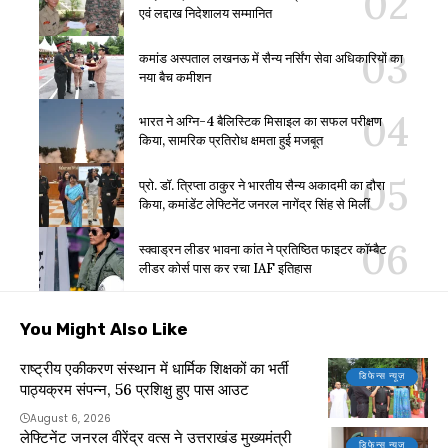
एवं लद्दाख निदेशालय सम्मानित
कमांड अस्पताल लखनऊ में सैन्य नर्सिंग सेवा अधिकारियों का
नया बैच कमीशन
भारत ने अग्नि-4 बैलिस्टिक मिसाइल का सफल परीक्षण
किया, सामरिक प्रतिरोध क्षमता हुई मजबूत
प्रो. डॉ. त्रिप्ता ठाकुर ने भारतीय सैन्य अकादमी का दौरा
किया, कमांडेंट लेफ्टिनेंट जनरल नागेंद्र सिंह से मिलीं
स्क्वाड्रन लीडर भावना कांत ने प्रतिष्ठित फाइटर कॉम्बैट
लीडर कोर्स पास कर रचा IAF इतिहास
You Might Also Like
राष्ट्रीय एकीकरण संस्थान में धार्मिक शिक्षकों का भर्ती
डिफेन्स न्यूज़
पाठ्यक्रम संपन्न, 56 प्रशिक्षु हुए पास आउट
August 6, 2026
लेफ्टिनेंट जनरल वीरेंद्र वत्स ने उत्तराखंड मुख्यमंत्री
डिफेन्स न्यूज़