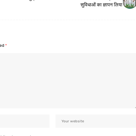
सुविधाओं का ज्ञापन लिया
ked
*