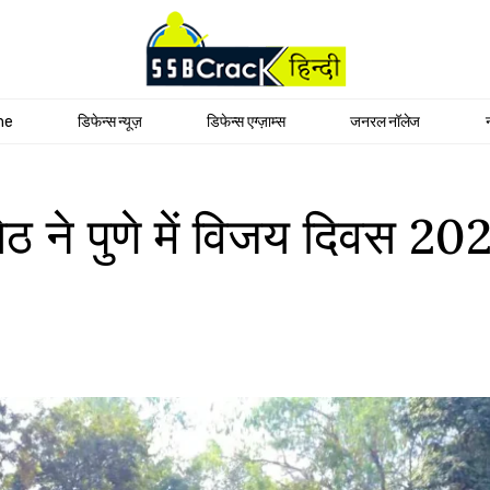
me
डिफेन्स न्यूज़
डिफेन्स एग्ज़ाम्स
जनरल नॉलेज
ठ ने पुणे में विजय दिवस 20