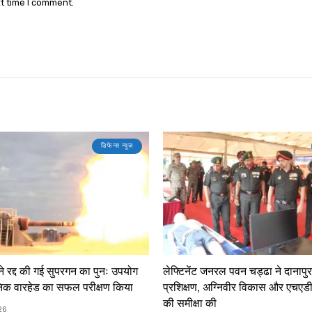
xt time I comment.
डिफेन्स न्यूज़
ने रद्द की गई सुपरगन का पुनः उपयोग
लेफ्टिनेंट जनरल पवन चड्ढा ने दानापुर 
िक वारहेड का सफल परीक्षण किया
प्रशिक्षण, अग्निवीर विकास और एचएडी
की समीक्षा की
26