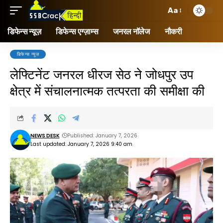
Aa
डिफेन्स न्यूज़
डिफेन्स एग्ज़ाम्स
जनरल नॉलेज
नौकरी
डिफेन्स न्यूज़
लेफ्टिनेंट जनरल धीरज सेठ ने जोधपुर उप
क्षेत्र में संचालनात्मक तत्परता की समीक्षा की
NEWS DESK
Published: January 7, 2026
Last updated: January 7, 2026 9:40 am