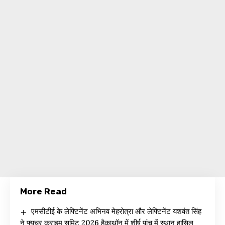
More Read
एमसीटीई के लेफ्टिनेंट अभिनव मेहरोत्रा और लेफ्टिनेंट यशवंत सिंह
ने फ्यूचर क्राइम समिट 2026 हैकाथॉन में शीर्ष पांच में स्थान हासिल