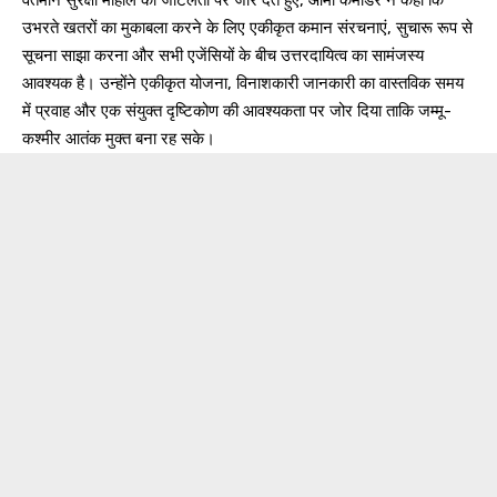
वर्तमान सुरक्षा माहौल की जटिलता पर जोर देते हुए, आर्मी कमांडर ने कहा कि
उभरते खतरों का मुकाबला करने के लिए एकीकृत कमान संरचनाएं, सुचारू रूप से
सूचना साझा करना और सभी एजेंसियों के बीच उत्तरदायित्व का सामंजस्य
आवश्यक है। उन्होंने एकीकृत योजना, विनाशकारी जानकारी का वास्तविक समय
में प्रवाह और एक संयुक्त दृष्टिकोण की आवश्यकता पर जोर दिया ताकि जम्मू-
कश्मीर आतंक मुक्त बना रह सके।