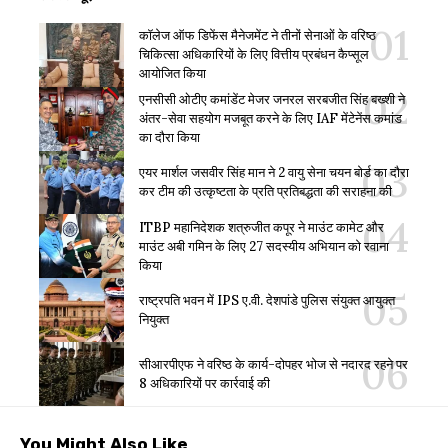
कॉलेज ऑफ डिफेंस मैनेजमेंट ने तीनों सेनाओं के वरिष्ठ
चिकित्सा अधिकारियों के लिए वित्तीय प्रबंधन कैप्सूल
आयोजित किया
एनसीसी ओटीए कमांडेंट मेजर जनरल सरबजीत सिंह बख्शी ने
अंतर-सेवा सहयोग मजबूत करने के लिए IAF मेंटेनेंस कमांड
का दौरा किया
एयर मार्शल जसवीर सिंह मान ने 2 वायु सेना चयन बोर्ड का दौरा
कर टीम की उत्कृष्टता के प्रति प्रतिबद्धता की सराहना की
ITBP महानिदेशक शत्रुजीत कपूर ने माउंट कामेट और
माउंट अबी गमिन के लिए 27 सदस्यीय अभियान को रवाना
किया
राष्ट्रपति भवन में IPS ए.वी. देशपांडे पुलिस संयुक्त आयुक्त
नियुक्त
सीआरपीएफ ने वरिष्ठ के कार्य-दोपहर भोज से नदारद रहने पर
8 अधिकारियों पर कार्रवाई की
You Might Also Like