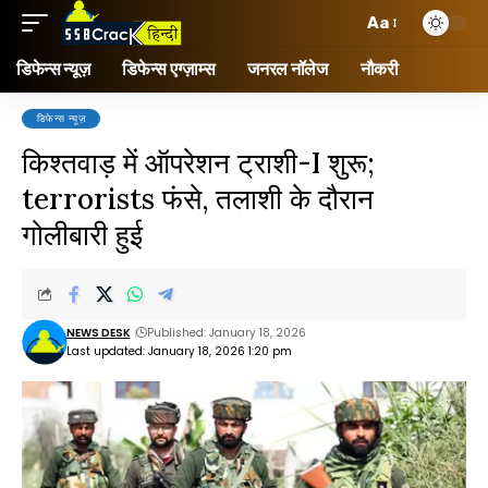
Aa
डिफेन्स न्यूज़
डिफेन्स एग्ज़ाम्स
जनरल नॉलेज
नौकरी
डिफेन्स न्यूज़
किश्तवाड़ में ऑपरेशन ट्राशी-I शुरू;
terrorists फंसे, तलाशी के दौरान
गोलीबारी हुई
NEWS DESK
Published: January 18, 2026
Last updated: January 18, 2026 1:20 pm