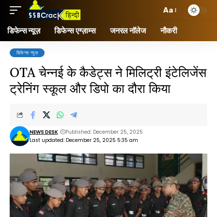
Aa
डिफेन्स न्यूज़
डिफेन्स एग्ज़ाम्स
जनरल नॉलेज
नौकरी
डिफेन्स न्यूज़
OTA चेन्नई के कैडेट्स ने मिलिट्री इंटेलिजेंस
ट्रेनिंग स्कूल और डिपो का दौरा किया
NEWS DESK
Published: December 25, 2025
Last updated: December 25, 2025 5:35 am