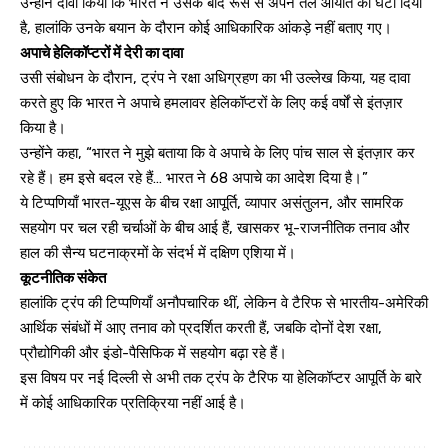
उन्होंने दावा किया कि भारत ने उसके बाद रूस से अपने तेल आयात को घटा दिया
है, हालांकि उनके बयान के दौरान कोई आधिकारिक आंकड़े नहीं बताए गए।
अपाचे हेलिकॉप्टरों में देरी का दावा
उसी संबोधन के दौरान, ट्रंप ने रक्षा अधिग्रहण का भी उल्लेख किया, यह दावा
करते हुए कि भारत ने अपाचे हमलावर हेलिकॉप्टरों के लिए कई वर्षों से इंतज़ार
किया है।
उन्होंने कहा, “भारत ने मुझे बताया कि वे अपाचे के लिए पांच साल से इंतज़ार कर
रहे हैं। हम इसे बदल रहे हैं… भारत ने 68 अपाचे का आदेश दिया है।”
ये टिप्पणियाँ भारत-यूएस के बीच रक्षा आपूर्ति, व्यापार असंतुलन, और सामरिक
सहयोग पर चल रही चर्चाओं के बीच आई हैं, खासकर भू-राजनीतिक तनाव और
हाल की सैन्य घटनाक्रमों के संदर्भ में दक्षिण एशिया में।
कूटनीतिक संकेत
हालांकि ट्रंप की टिप्पणियाँ अनौपचारिक थीं, लेकिन वे टैरिफ से भारतीय-अमेरिकी
आर्थिक संबंधों में आए तनाव को प्रदर्शित करती हैं, जबकि दोनों देश रक्षा,
प्रौद्योगिकी और इंडो-पैसिफिक में सहयोग बढ़ा रहे हैं।
इस विषय पर नई दिल्ली से अभी तक ट्रंप के टैरिफ या हेलिकॉप्टर आपूर्ति के बारे
में कोई आधिकारिक प्रतिक्रिया नहीं आई है।