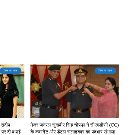
डिफेन्स न्यूज़
डिफेन्स न्यूज़
े संदीप
मेजर जनरल सुखबीर सिंह चोपड़ा ने सीएमडीसी (CC)
ि पर दी बधाई
के कमांडेंट और डेंटल सलाहकार का पदभार संभाला