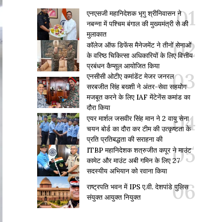
एनएसजी महानिदेशक भृगु श्रीनिवासन ने
नबन्ना में पश्चिम बंगाल की मुख्यमंत्री से की
मुलाकात
कॉलेज ऑफ डिफेंस मैनेजमेंट ने तीनों सेनाओं
के वरिष्ठ चिकित्सा अधिकारियों के लिए वित्तीय
प्रबंधन कैप्सूल आयोजित किया
एनसीसी ओटीए कमांडेंट मेजर जनरल
सरबजीत सिंह बख्शी ने अंतर-सेवा सहयोग
मजबूत करने के लिए IAF मेंटेनेंस कमांड का
दौरा किया
एयर मार्शल जसवीर सिंह मान ने 2 वायु सेना
चयन बोर्ड का दौरा कर टीम की उत्कृष्टता के
प्रति प्रतिबद्धता की सराहना की
ITBP महानिदेशक शत्रुजीत कपूर ने माउंट
कामेट और माउंट अबी गमिन के लिए 27
सदस्यीय अभियान को रवाना किया
राष्ट्रपति भवन में IPS ए.वी. देशपांडे पुलिस
संयुक्त आयुक्त नियुक्त