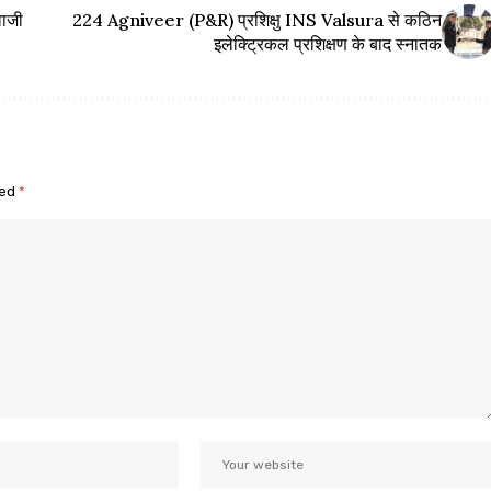
वाजी
224 Agniveer (P&R) प्रशिक्षु INS Valsura से कठिन
इलेक्ट्रिकल प्रशिक्षण के बाद स्नातक
ked
*