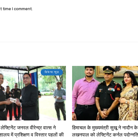
xt time I comment.
डिफेन्स न्यूज़
फ्टिनेंट जनरल वीरेन्द्र वात्स ने
हिमाचल के मुख्यमंत्री सुखू ने नादौन क
शालय में प्रशिक्षण व विस्तार पहलों की
लखनपाल को लेफ्टिनेंट कर्नल पदोन्नत