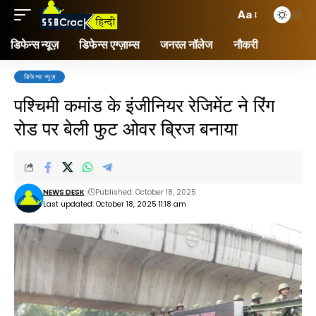
Aa
डिफेन्स न्यूज़
डिफेन्स एग्ज़ाम्स
जनरल नॉलेज
नौकरी
डिफेन्स न्यूज़
पश्चिमी कमांड के इंजीनियर रेजिमेंट ने रिंग
रोड पर बेली फुट ओवर ब्रिज बनाया
NEWS DESK
Published: October 18, 2025
Last updated: October 18, 2025 11:18 am