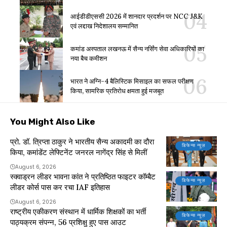
आईडीडीएससी 2026 में शानदार प्रदर्शन पर NCC J&K
एवं लद्दाख निदेशालय सम्मानित
कमांड अस्पताल लखनऊ में सैन्य नर्सिंग सेवा अधिकारियों का
नया बैच कमीशन
भारत ने अग्नि-4 बैलिस्टिक मिसाइल का सफल परीक्षण
किया, सामरिक प्रतिरोध क्षमता हुई मजबूत
You Might Also Like
प्रो. डॉ. त्रिप्ता ठाकुर ने भारतीय सैन्य अकादमी का दौरा
डिफेन्स न्यूज़
किया, कमांडेंट लेफ्टिनेंट जनरल नागेंद्र सिंह से मिलीं
August 6, 2026
स्क्वाड्रन लीडर भावना कांत ने प्रतिष्ठित फाइटर कॉम्बैट
डिफेन्स न्यूज़
लीडर कोर्स पास कर रचा IAF इतिहास
August 6, 2026
राष्ट्रीय एकीकरण संस्थान में धार्मिक शिक्षकों का भर्ती
डिफेन्स न्यूज़
पाठ्यक्रम संपन्न, 56 प्रशिक्षु हुए पास आउट